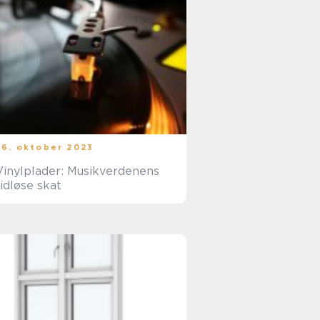
26. oktober 2023
Vinylplader: Musikverdenens
tidløse skat