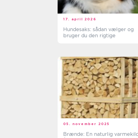
17. april 2026
Hundesaks: sådan vælger og
bruger du den rigtige
05. november 2025
Brænde: En naturlig varmekil