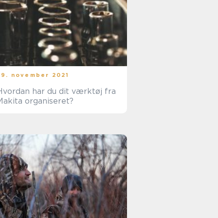
29. november 2021
Hvordan har du dit værktøj fra
Makita organiseret?