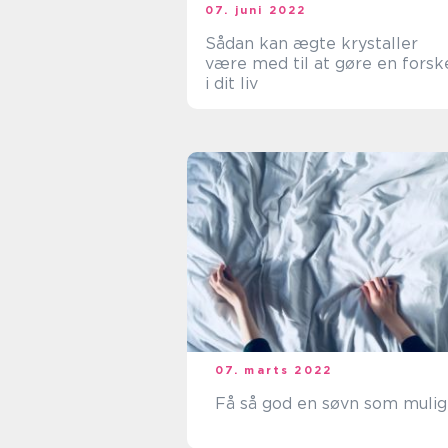
07. juni 2022
Sådan kan ægte krystaller
være med til at gøre en forsk
i dit liv
07. marts 2022
Få så god en søvn som mulig