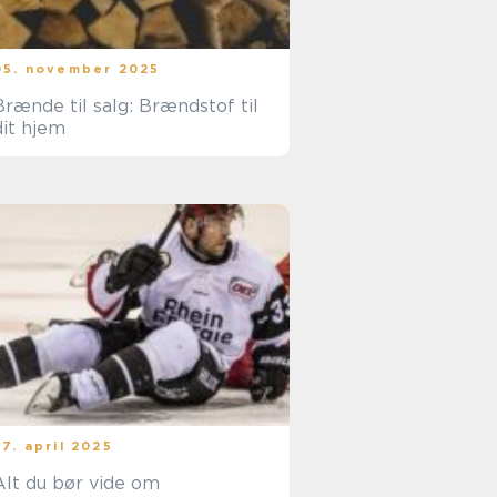
05. november 2025
rænde til salg: Brændstof til
dit hjem
27. april 2025
Alt du bør vide om