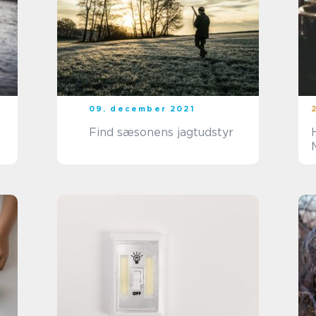
09. december 2021
e
Find sæsonens jagtudstyr