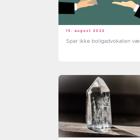
15. august 2022
Spar ikke boligadvokaten v