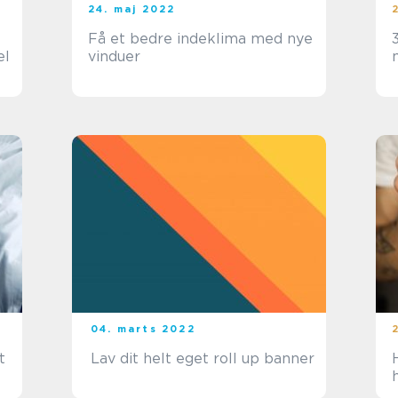
24. maj 2022
Få et bedre indeklima med nye
el
vinduer
04. marts 2022
t
Lav dit helt eget roll up banner