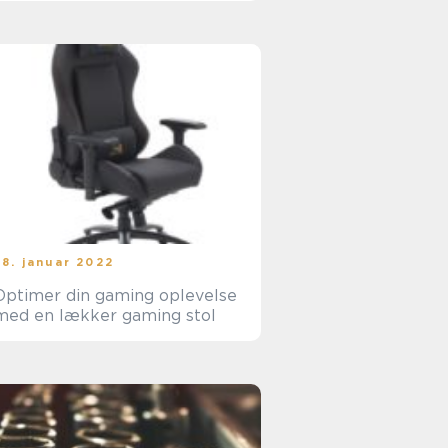
28. januar 2022
Optimer din gaming oplevelse
med en lækker gaming stol