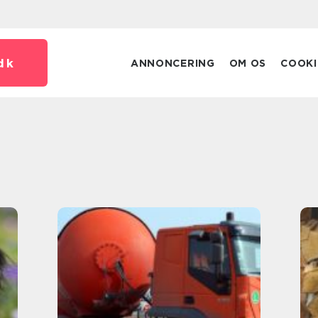
dk
ANNONCERING
OM OS
COOKI