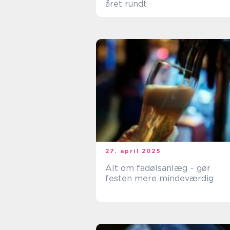
året rundt
27. april 2025
Alt om fadølsanlæg – gør
festen mere mindeværdig