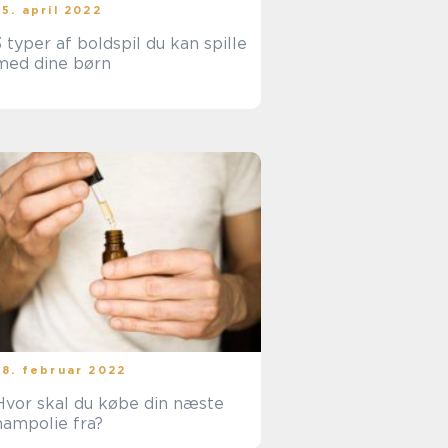
25. april 2022
3 typer af boldspil du kan spille
med dine børn
28. februar 2022
Hvor skal du købe din næste
hampolie fra?