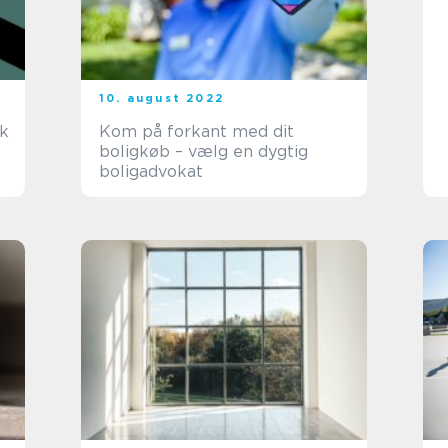
10. august 2022
æk
Kom på forkant med dit
boligkøb – vælg en dygtig
boligadvokat