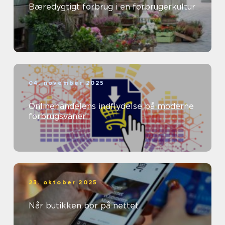
Bæredygtigt forbrug i en forbrugerkultur
04. november 2025
Onlinehandelens indflydelse på moderne
forbrugsvaner
23. oktober 2025
Når butikken bor på nettet