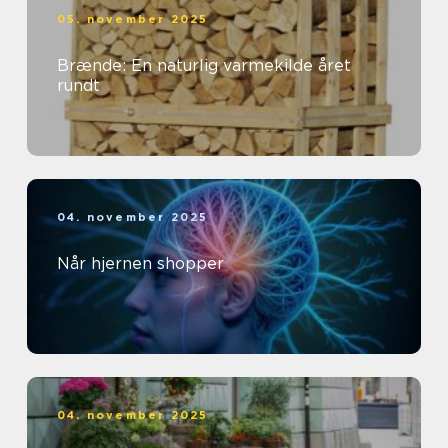
05. november 2025
Brænde: En naturlig varmekilde året
rundt
04. november 2025
Når hjernen shopper
04. november 2025