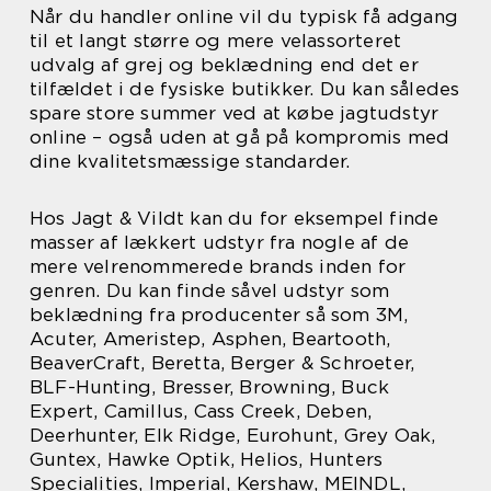
Når du handler online vil du typisk få adgang
til et langt større og mere velassorteret
udvalg af grej og beklædning end det er
tilfældet i de fysiske butikker. Du kan således
spare store summer ved at købe jagtudstyr
online – også uden at gå på kompromis med
dine kvalitetsmæssige standarder.
Hos Jagt & Vildt kan du for eksempel finde
masser af lækkert udstyr fra nogle af de
mere velrenommerede brands inden for
genren. Du kan finde såvel udstyr som
beklædning fra producenter så som 3M,
Acuter, Ameristep, Asphen, Beartooth,
BeaverCraft, Beretta, Berger & Schroeter,
BLF-Hunting, Bresser, Browning, Buck
Expert, Camillus, Cass Creek, Deben,
Deerhunter, Elk Ridge, Eurohunt, Grey Oak,
Guntex, Hawke Optik, Helios, Hunters
Specialities, Imperial, Kershaw, MEINDL,