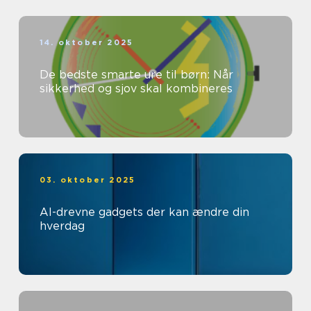
14. oktober 2025
De bedste smarte ure til børn: Når
sikkerhed og sjov skal kombineres
03. oktober 2025
AI-drevne gadgets der kan ændre din
hverdag