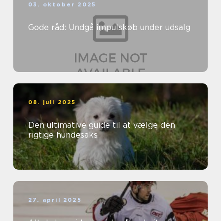
03. oktober 2025
Gode råd: Undgå impulskøb under udsalg
08. juli 2025
Den ultimative guide til at vælge den
rigtige hundesaks
27. april 2025