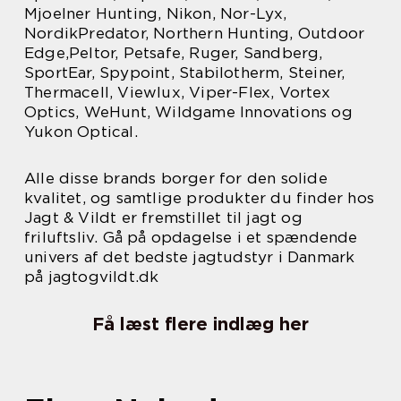
Mjoelner Hunting, Nikon, Nor-Lyx,
NordikPredator, Northern Hunting, Outdoor
Edge,Peltor, Petsafe, Ruger, Sandberg,
SportEar, Spypoint, Stabilotherm, Steiner,
Thermacell, Viewlux, Viper-Flex, Vortex
Optics, WeHunt, Wildgame Innovations og
Yukon Optical.
Alle disse brands borger for den solide
kvalitet, og samtlige produkter du finder hos
Jagt & Vildt er fremstillet til jagt og
friluftsliv. Gå på opdagelse i et spændende
univers af det bedste jagtudstyr i Danmark
på jagtogvildt.dk
Få læst flere indlæg her