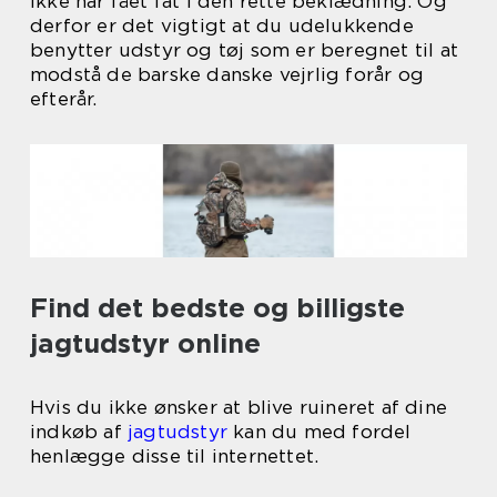
ikke har fået fat i den rette beklædning. Og
derfor er det vigtigt at du udelukkende
benytter udstyr og tøj som er beregnet til at
modstå de barske danske vejrlig forår og
efterår.
Find det bedste og billigste
jagtudstyr online
Hvis du ikke ønsker at blive ruineret af dine
indkøb af
jagtudstyr
kan du med fordel
henlægge disse til internettet.