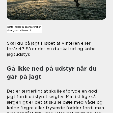
Skal du på jagt i løbet af vinteren eller
foråret? Så er det nu du skal ud og købe
jagtudstyr.
Gå ikke ned på udstyr når du
går på jagt
Det er ærgerligt at skulle afbryde en god
jagt fordi udstyret svigter. Mindst lige så
ærgerligt er det at skulle døje med våde og
kolde fingre eller frysende fødder fordi man