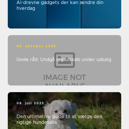
AI-drevne gadgets der kan ændre din
hverdag
03. oktober 2025
Gode råd: Undgå impulskøb under udsalg
08. juli 2025
Den ultimative guide til at vælge den
rigtige hundesaks