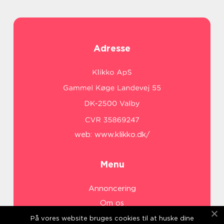
Adresse
web:
www.klikko.dk/
Menu
Annoncering
Om os
Cookies
På vores website bruges cookies til at huske dine