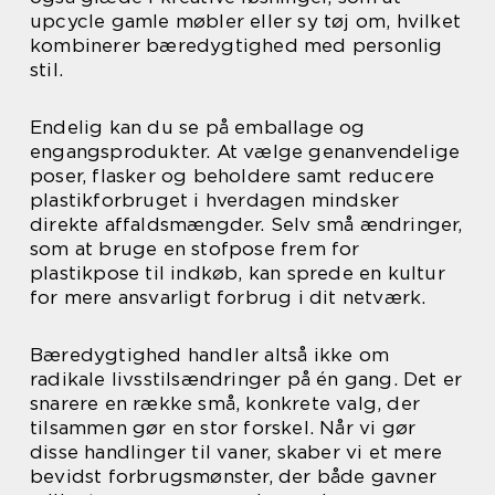
upcycle gamle møbler eller sy tøj om, hvilket
kombinerer bæredygtighed med personlig
stil.
Endelig kan du se på emballage og
engangsprodukter. At vælge genanvendelige
poser, flasker og beholdere samt reducere
plastikforbruget i hverdagen mindsker
direkte affaldsmængder. Selv små ændringer,
som at bruge en stofpose frem for
plastikpose til indkøb, kan sprede en kultur
for mere ansvarligt forbrug i dit netværk.
Bæredygtighed handler altså ikke om
radikale livsstilsændringer på én gang. Det er
snarere en række små, konkrete valg, der
tilsammen gør en stor forskel. Når vi gør
disse handlinger til vaner, skaber vi et mere
bevidst forbrugsmønster, der både gavner