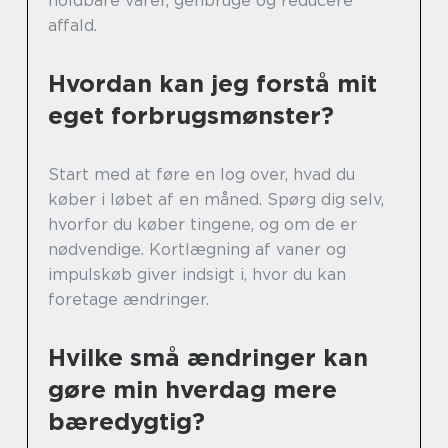
holdbare varer, genbruge og reducere
affald.
Hvordan kan jeg forstå mit
eget forbrugsmønster?
Start med at føre en log over, hvad du
køber i løbet af en måned. Spørg dig selv,
hvorfor du køber tingene, og om de er
nødvendige. Kortlægning af vaner og
impulskøb giver indsigt i, hvor du kan
foretage ændringer.
Hvilke små ændringer kan
gøre min hverdag mere
bæredygtig?