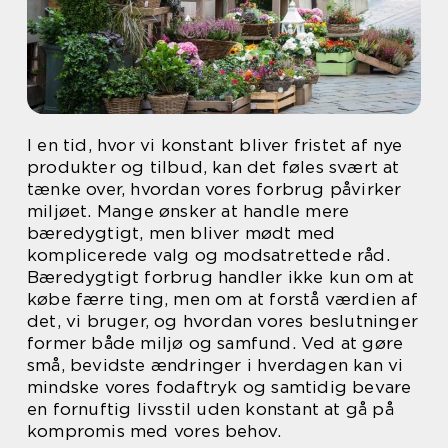
I en tid, hvor vi konstant bliver fristet af nye
produkter og tilbud, kan det føles svært at
tænke over, hvordan vores forbrug påvirker
miljøet. Mange ønsker at handle mere
bæredygtigt, men bliver mødt med
komplicerede valg og modsatrettede råd.
Bæredygtigt forbrug handler ikke kun om at
købe færre ting, men om at forstå værdien af
det, vi bruger, og hvordan vores beslutninger
former både miljø og samfund. Ved at gøre
små, bevidste ændringer i hverdagen kan vi
mindske vores fodaftryk og samtidig bevare
en fornuftig livsstil uden konstant at gå på
kompromis med vores behov.