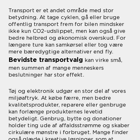
Transport er et andet område med stor
betydning. At tage cyklen, gå eller bruge
offentlig transport frem for bilen mindsker
ikke kun CO2-udslippet, men kan også give
bedre helbred og økonomisk overskud. For
længere ture kan samkørsel eller tog være
mere bæredygtige alternativer end fly.
Bevidste transportvalg
kan virke små,
men summen af mange menneskers
beslutninger har stor effekt.
Tøj og elektronik udgør en stor del af vores
miljøaftryk. At købe færre, men bedre
kvalitetsprodukter, reparere eller genbruge
kan forlænge produkternes levetid
betydeligt. Genbrug, bytte og donationer
holder ting ude af affaldsstrømme og skaber
cirkulære mønstre i forbruget. Mange finder
også glæde i kreative løsninger, som at