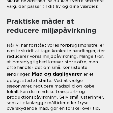
skabe bevidsthed, så du kan træffe smartere
valg, der passer til dit liv og dine værdier.
Praktiske måder at
reducere miljøpåvirkning
Når vi har forstået vores forbrugsmønstre, er
næste skridt at tage konkrete handlinger, der
reducerer vores miljøpåvirkning. Mange tror,
at bæredygtighed kræver store ofre, men
ofte handler det om små, konsistente
Mad og dagligvarer
ændringer.
er et
oplagt sted at starte. Ved at vælge
sæsonvarer, reducere madspild og købe
lokalt kan du mindske transport- og
produktionspåvirkning. Selv små justeringer,
som at planlægge måltider eller fryse
overskydende mad, gør en forskel over tid.