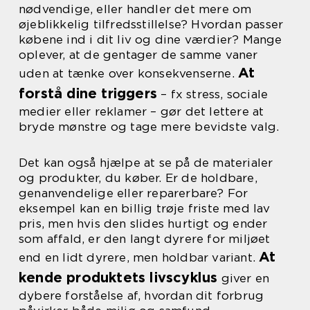
nødvendige, eller handler det mere om
øjeblikkelig tilfredsstillelse? Hvordan passer
købene ind i dit liv og dine værdier? Mange
oplever, at de gentager de samme vaner
At
uden at tænke over konsekvenserne.
forstå dine triggers
– fx stress, sociale
medier eller reklamer – gør det lettere at
bryde mønstre og tage mere bevidste valg.
Det kan også hjælpe at se på de materialer
og produkter, du køber. Er de holdbare,
genanvendelige eller reparerbare? For
eksempel kan en billig trøje friste med lav
pris, men hvis den slides hurtigt og ender
som affald, er den langt dyrere for miljøet
At
end en lidt dyrere, men holdbar variant.
kende produktets livscyklus
giver en
dybere forståelse af, hvordan dit forbrug