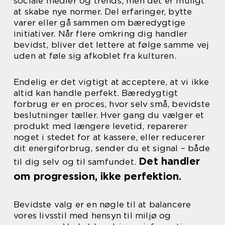
sociale medier og trends, men det er muligt
at skabe nye normer. Del erfaringer, bytte
varer eller gå sammen om bæredygtige
initiativer. Når flere omkring dig handler
bevidst, bliver det lettere at følge samme vej
uden at føle sig afkoblet fra kulturen.
Endelig er det vigtigt at acceptere, at vi ikke
altid kan handle perfekt. Bæredygtigt
forbrug er en proces, hvor selv små, bevidste
beslutninger tæller. Hver gang du vælger et
produkt med længere levetid, reparerer
noget i stedet for at kassere, eller reducerer
dit energiforbrug, sender du et signal – både
Det handler
til dig selv og til samfundet.
om progression, ikke perfektion.
Bevidste valg er en nøgle til at balancere
vores livsstil med hensyn til miljø og