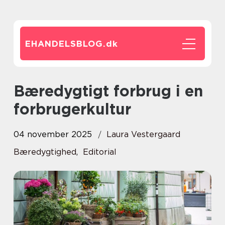
EHANDELSBLOG.
dk
Bæredygtigt forbrug i en
forbrugerkultur
04 november 2025
Laura Vestergaard
Bæredygtighed
,
Editorial