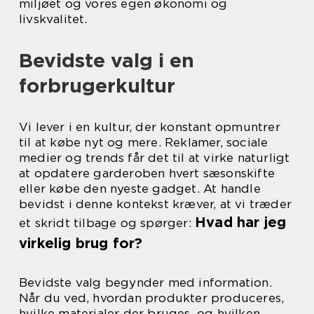
miljøet og vores egen økonomi og
livskvalitet.
Bevidste valg i en
forbrugerkultur
Vi lever i en kultur, der konstant opmuntrer
til at købe nyt og mere. Reklamer, sociale
medier og trends får det til at virke naturligt
at opdatere garderoben hvert sæsonskifte
eller købe den nyeste gadget. At handle
bevidst i denne kontekst kræver, at vi træder
Hvad har jeg
et skridt tilbage og spørger:
virkelig brug for?
Bevidste valg begynder med information.
Når du ved, hvordan produkter produceres,
hvilke materialer der bruges, og hvilken