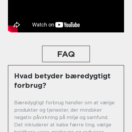
FAQ
Hvad betyder bæredygtigt
forbrug?
Bæredygtigt forbrug handler om at vælge
produkter og tjenester, der mindsker
negativ påvirkning på miljø og samfund.
Det inkluderer at købe færre ting, vælge