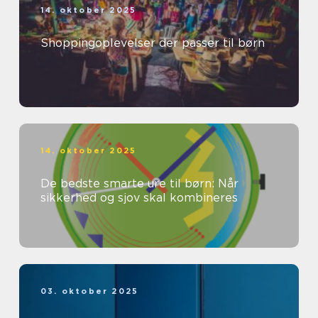
14. oktober 2025
Shoppingoplevelser der passer til børn
14. oktober 2025
De bedste smarte ure til børn: Når
sikkerhed og sjov skal kombineres
03. oktober 2025