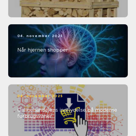
04. november 2025
Når hjernen shopper
04. november 2025
Onlinehandelens indflydelse på moderne
forbrugsvaner