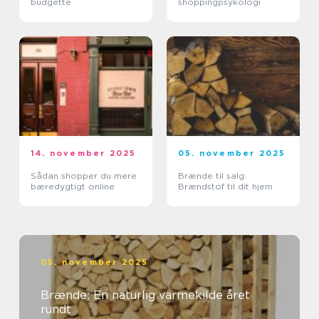
budgette
shoppingpsykologi
14. november 2025
05. november 2025
Sådan shopper du mere
Brænde til salg:
bæredygtigt online
Brændstof til dit hjem
05. november 2025
Brænde: En naturlig varmekilde året
rundt