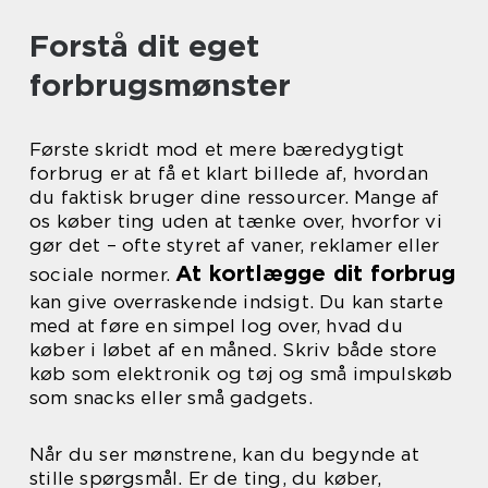
Forstå dit eget
forbrugsmønster
Første skridt mod et mere bæredygtigt
forbrug er at få et klart billede af, hvordan
du faktisk bruger dine ressourcer. Mange af
os køber ting uden at tænke over, hvorfor vi
gør det – ofte styret af vaner, reklamer eller
At kortlægge dit forbrug
sociale normer.
kan give overraskende indsigt. Du kan starte
med at føre en simpel log over, hvad du
køber i løbet af en måned. Skriv både store
køb som elektronik og tøj og små impulskøb
som snacks eller små gadgets.
Når du ser mønstrene, kan du begynde at
stille spørgsmål. Er de ting, du køber,