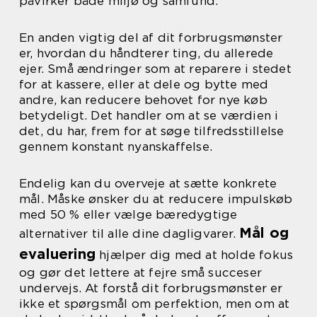
påvirker både miljø og samfund.
En anden vigtig del af dit forbrugsmønster
er, hvordan du håndterer ting, du allerede
ejer. Små ændringer som at reparere i stedet
for at kassere, eller at dele og bytte med
andre, kan reducere behovet for nye køb
betydeligt. Det handler om at se værdien i
det, du har, frem for at søge tilfredsstillelse
gennem konstant nyanskaffelse.
Endelig kan du overveje at sætte konkrete
mål. Måske ønsker du at reducere impulskøb
med 50 % eller vælge bæredygtige
Mål og
alternativer til alle dine dagligvarer.
evaluering
hjælper dig med at holde fokus
og gør det lettere at fejre små succeser
undervejs. At forstå dit forbrugsmønster er
ikke et spørgsmål om perfektion, men om at