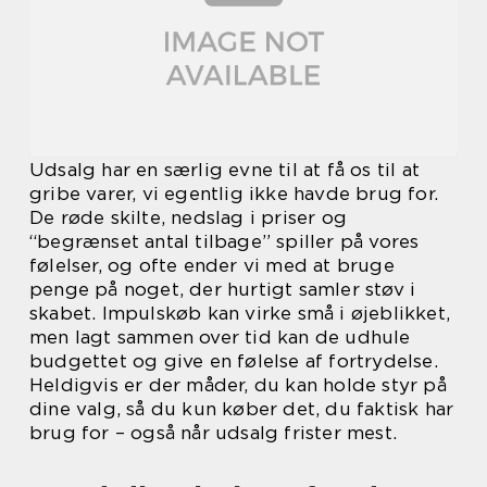
Udsalg har en særlig evne til at få os til at
gribe varer, vi egentlig ikke havde brug for.
De røde skilte, nedslag i priser og
“begrænset antal tilbage” spiller på vores
følelser, og ofte ender vi med at bruge
penge på noget, der hurtigt samler støv i
skabet. Impulskøb kan virke små i øjeblikket,
men lagt sammen over tid kan de udhule
budgettet og give en følelse af fortrydelse.
Heldigvis er der måder, du kan holde styr på
dine valg, så du kun køber det, du faktisk har
brug for – også når udsalg frister mest.