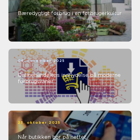
Bæredygtigt forbrug i en forbrugerkultur
04. november 2025
Onlinehandelens indflydelse på moderne
forbrugsvaner
23. oktober 2025
Når butikken bor på nettet