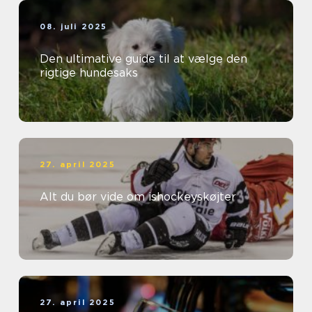
08. juli 2025
Den ultimative guide til at vælge den
rigtige hundesaks
27. april 2025
Alt du bør vide om ishockeyskøjter
27. april 2025