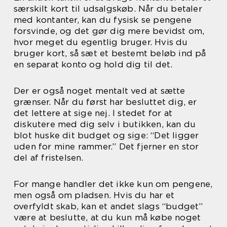
særskilt kort til udsalgskøb. Når du betaler
med kontanter, kan du fysisk se pengene
forsvinde, og det gør dig mere bevidst om,
hvor meget du egentlig bruger. Hvis du
bruger kort, så sæt et bestemt beløb ind på
en separat konto og hold dig til det.
Der er også noget mentalt ved at sætte
grænser. Når du først har besluttet dig, er
det lettere at sige nej. I stedet for at
diskutere med dig selv i butikken, kan du
blot huske dit budget og sige: “Det ligger
uden for mine rammer.” Det fjerner en stor
del af fristelsen.
For mange handler det ikke kun om pengene,
men også om pladsen. Hvis du har et
overfyldt skab, kan et andet slags “budget”
være at beslutte, at du kun må købe noget