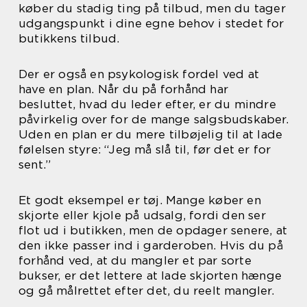
køber du stadig ting på tilbud, men du tager
udgangspunkt i dine egne behov i stedet for
butikkens tilbud.
Der er også en psykologisk fordel ved at
have en plan. Når du på forhånd har
besluttet, hvad du leder efter, er du mindre
påvirkelig over for de mange salgsbudskaber.
Uden en plan er du mere tilbøjelig til at lade
følelsen styre: “Jeg må slå til, før det er for
sent.”
Et godt eksempel er tøj. Mange køber en
skjorte eller kjole på udsalg, fordi den ser
flot ud i butikken, men de opdager senere, at
den ikke passer ind i garderoben. Hvis du på
forhånd ved, at du mangler et par sorte
bukser, er det lettere at lade skjorten hænge
og gå målrettet efter det, du reelt mangler.