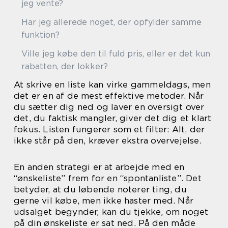
jeg vente?
Har jeg allerede noget, der opfylder samme
funktion?
Ville jeg købe den til fuld pris, eller er det kun
rabatten, der lokker?
At skrive en liste kan virke gammeldags, men
det er en af de mest effektive metoder. Når
du sætter dig ned og laver en oversigt over
det, du faktisk mangler, giver det dig et klart
fokus. Listen fungerer som et filter: Alt, der
ikke står på den, kræver ekstra overvejelse.
En anden strategi er at arbejde med en
“ønskeliste” frem for en “spontanliste”. Det
betyder, at du løbende noterer ting, du
gerne vil købe, men ikke haster med. Når
udsalget begynder, kan du tjekke, om noget
på din ønskeliste er sat ned. På den måde