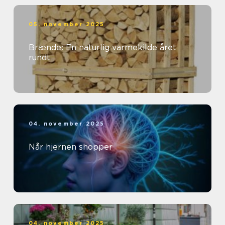
05. november 2025
Brænde: En naturlig varmekilde året
rundt
04. november 2025
Når hjernen shopper
04. november 2025