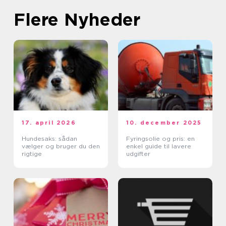
Flere Nyheder
17. april 2026
10. december 2025
Hundesaks: sådan
Fyringsolie og pris: en
vælger og bruger du den
enkel guide til lavere
rigtige
udgifter