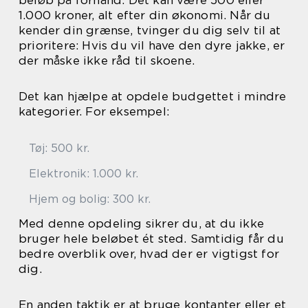
beløb på forhånd. Det kan være 500 eller
1.000 kroner, alt efter din økonomi. Når du
kender din grænse, tvinger du dig selv til at
prioritere: Hvis du vil have den dyre jakke, er
der måske ikke råd til skoene.
Det kan hjælpe at opdele budgettet i mindre
kategorier. For eksempel:
Tøj: 500 kr.
Elektronik: 1.000 kr.
Hjem og bolig: 300 kr.
Med denne opdeling sikrer du, at du ikke
bruger hele beløbet ét sted. Samtidig får du
bedre overblik over, hvad der er vigtigst for
dig.
En anden taktik er at bruge kontanter eller et