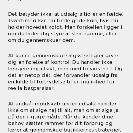
Det betyder ikke, at udsalg altid er en fælde.
Tværtimod kan du finde gode køb, hvis du
holder hovedet koldt. Men forskellen ligger i,
om du lader dig styre af strategierne, eller
om du gennemskuer dem.
At kunne gennemskue salgsstrategier giver
dig en følelse af kontrol. Du handler ikke
længere impulsivt, men med bevidsthed. Og
det er netop dét, der forvandler udsalg fra
en kilde til fortrydelse til en mulighed for
reelle besparelser.
At undgå impulskøb under udsalg handler
ikke om at sige nej til alt, men om at sige ja
på den rigtige måde. Når du kender dine
behov, sætter rammer for dit forbrug og
lærer at gennemskue butikkernes strategier,