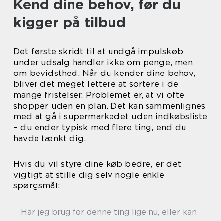
Kend dine behov, før du
kigger på tilbud
Det første skridt til at undgå impulskøb
under udsalg handler ikke om penge, men
om bevidsthed. Når du kender dine behov,
bliver det meget lettere at sortere i de
mange fristelser. Problemet er, at vi ofte
shopper uden en plan. Det kan sammenlignes
med at gå i supermarkedet uden indkøbsliste
– du ender typisk med flere ting, end du
havde tænkt dig.
Hvis du vil styre dine køb bedre, er det
vigtigt at stille dig selv nogle enkle
spørgsmål:
Har jeg brug for denne ting lige nu, eller kan