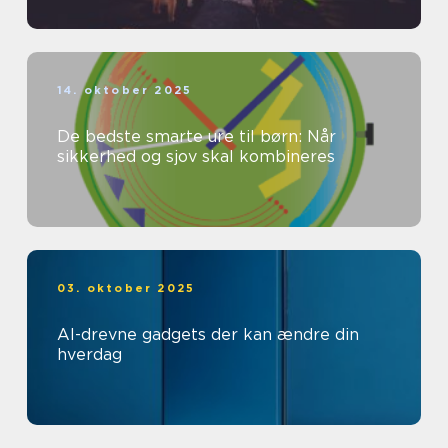
14. oktober 2025
De bedste smarte ure til børn: Når
sikkerhed og sjov skal kombineres
03. oktober 2025
AI-drevne gadgets der kan ændre din
hverdag