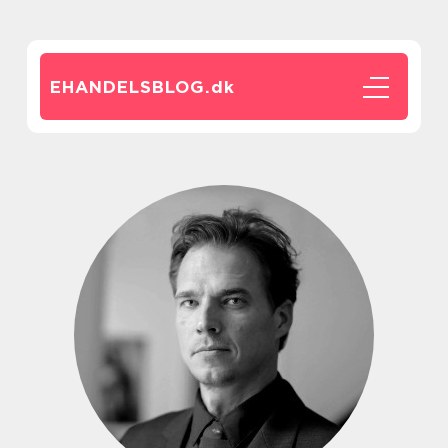
EHANDELSBLOG.
dk