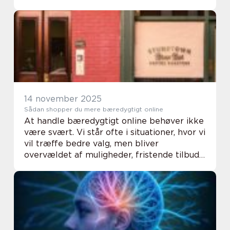
artikel gennemgår vi de vigtigste ting, der
påvirker din ...
14 november 2025
Sådan shopper du mere bæredygtigt online
At handle bæredygtigt online behøver ikke
være svært. Vi står ofte i situationer, hvor vi
vil træffe bedre valg, men bliver
overvældet af muligheder, fristende tilbud
og uigennemsigtige produktbeskrivelser. ...