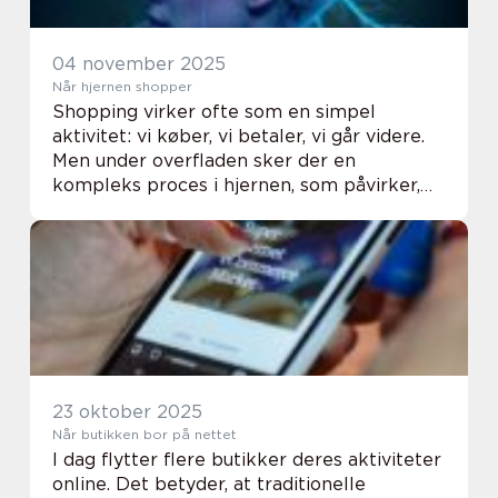
04 november 2025
Når hjernen shopper
Shopping virker ofte som en simpel
aktivitet: vi køber, vi betaler, vi går videre.
Men under overfladen sker der en
kompleks proces i hjernen, som påvirker,
hvad vi vælger, og hvordan vi føler os
bagefter. Fra de hurti...
23 oktober 2025
Når butikken bor på nettet
I dag flytter flere butikker deres aktiviteter
online. Det betyder, at traditionelle