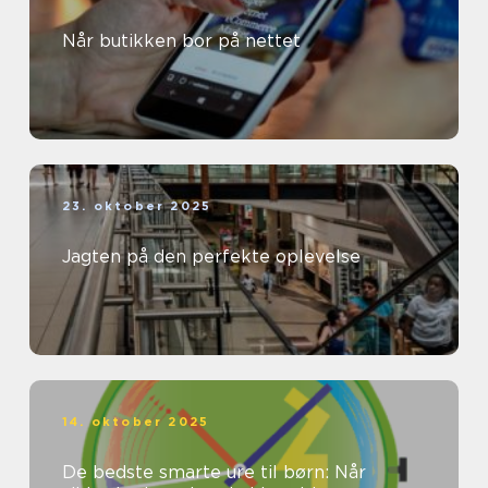
Når butikken bor på nettet
23. oktober 2025
Jagten på den perfekte oplevelse
14. oktober 2025
De bedste smarte ure til børn: Når