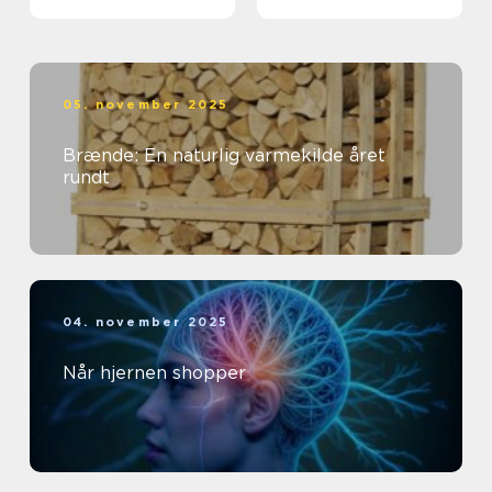
05. november 2025
Brænde: En naturlig varmekilde året
rundt
04. november 2025
Når hjernen shopper