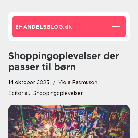
EHANDELSBLOG.
dk
Shoppingoplevelser der
passer til børn
14 oktober 2025
Viola Rasmusen
Editorial
,
Shoppingoplevelser