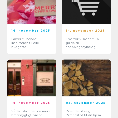
14. november 2025
14. november 2025
Gaver til hende:
Hvorfor vi køber: En
Inspiration til alle
guide til
budgette
shoppingpsykologi
14. november 2025
05. november 2025
Sådan shopper du mere
Brænde til salg:
bæredygtigt online
Brændstof til dit hjem