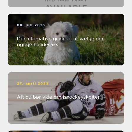
08. juli 2025
Den ultimative guide til at vælge den
rigtige hundesaks
27. april 2025
Alt du bør vide om ishockeyskøjter