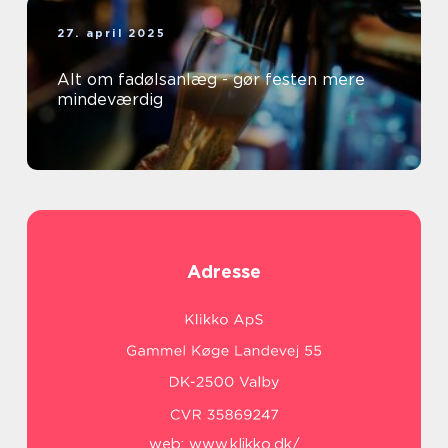
27. april 2025
Alt om fadølsanlæg - gør festen mere
mindeværdig
Adresse
web:
www.klikko.dk/