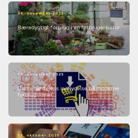
04. november 2025
Bæredygtigt forbrug i en forbrugerkultur
04. november 2025
Onlinehandelens indflydelse på moderne
forbrugsvaner
23. oktober 2025