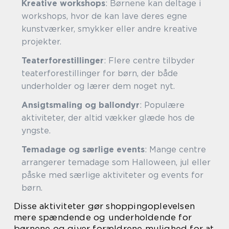
Kreative workshops
: Børnene kan deltage i
workshops, hvor de kan lave deres egne
kunstværker, smykker eller andre kreative
projekter.
Teaterforestillinger
: Flere centre tilbyder
teaterforestillinger for børn, der både
underholder og lærer dem noget nyt.
Ansigtsmaling og ballondyr
: Populære
aktiviteter, der altid vækker glæde hos de
yngste.
Temadage og særlige events
: Mange centre
arrangerer temadage som Halloween, jul eller
påske med særlige aktiviteter og events for
børn.
Disse aktiviteter gør shoppingoplevelsen
mere spændende og underholdende for
børnene og giver forældrene mulighed for at