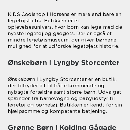
KiDS Coolshop i Horsens er mere end bare en
legetøjsbutik. Butikken er et
oplevelsesunivers, hvor børn kan lege med de
nyeste legetøj og gadgets. Der er også et
mindre legetøjsmuseum, der giver børnene
mulighed for at udforske legetøjets historie.
Ønskebørn i Lyngby Storcenter
Ønskebørn i Lyngby Storcenter er en butik,
der tilbyder alt til både kommende og
nybagte forældre samt større børn. Udvalget
spænder fra barnevogne og babyudstyr til
legetøj og børnetøj. Butikken er kendt for sin
hjælpsomme og kompetente betjening.
Grønne Børn i Kolding Gågade