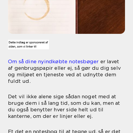
Om så dine nyindkøbte notesbøger
er lavet
af genbrugspapir eller ej, så gør du dig selv
og miljøet en tjeneste ved at udnytte dem
fuldt ud.
Det vil ikke alene sige sådan noget med at
bruge dem i så lang tid, som du kan, men at
du også benytter hver side helt ud til
kanterne, om der er linjer eller ej.
Et det en notesbog til at tegne ud, så er det