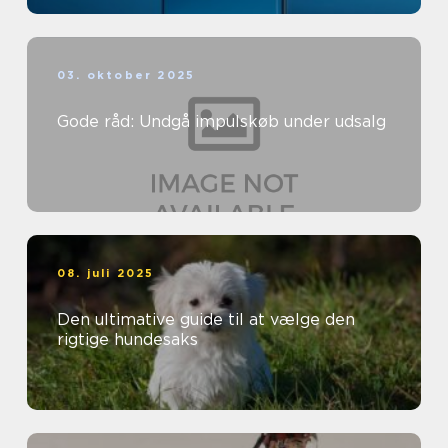
03. oktober 2025
Gode råd: Undgå impulskøb under udsalg
08. juli 2025
Den ultimative guide til at vælge den
rigtige hundesaks