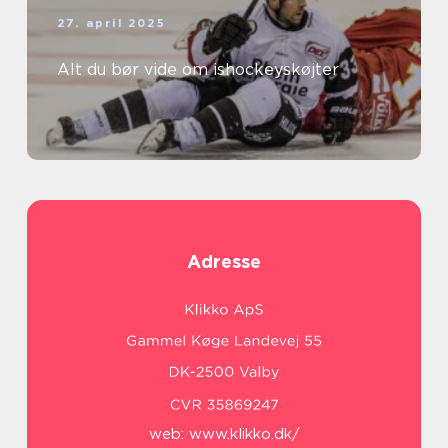
27. april 2025
Alt du bør vide om ishockeyskøjter
Adresse
web:
www.klikko.dk/