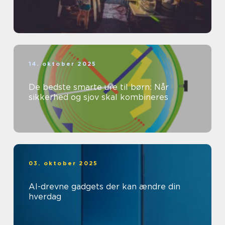
14. oktober 2025
De bedste smarte ure til børn: Når
sikkerhed og sjov skal kombineres
03. oktober 2025
AI-drevne gadgets der kan ændre din
hverdag