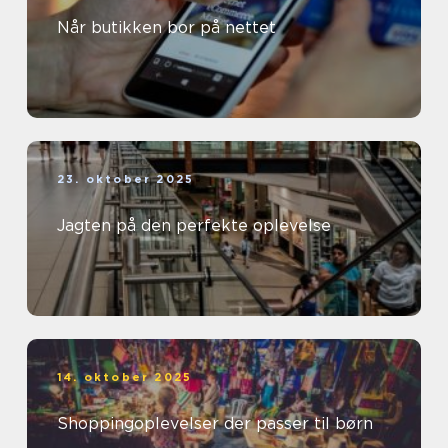
Når butikken bor på nettet
23. oktober 2025
Jagten på den perfekte oplevelse
14. oktober 2025
Shoppingoplevelser der passer til børn