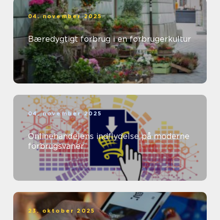
04. november 2025
Bæredygtigt forbrug i en forbrugerkultur
04. november 2025
Onlinehandelens indflydelse på moderne
forbrugsvaner
23. oktober 2025