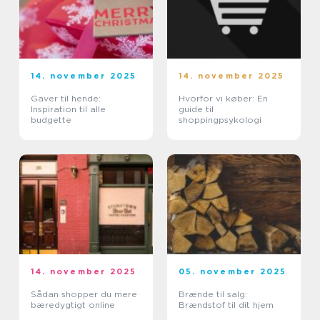
14. november 2025
14. november 2025
Gaver til hende:
Hvorfor vi køber: En
Inspiration til alle
guide til
budgette
shoppingpsykologi
14. november 2025
05. november 2025
Sådan shopper du mere
Brænde til salg:
bæredygtigt online
Brændstof til dit hjem