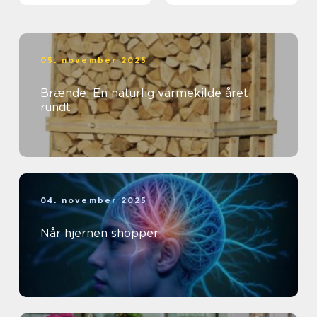
05. november 2025
Brænde: En naturlig varmekilde året
rundt
04. november 2025
Når hjernen shopper