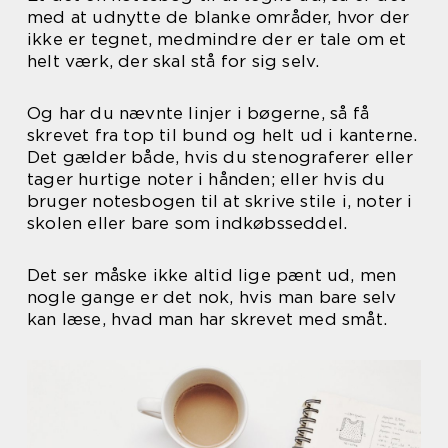
med at udnytte de blanke områder, hvor der
ikke er tegnet, medmindre der er tale om et
helt værk, der skal stå for sig selv.
Og har du nævnte linjer i bøgerne, så få
skrevet fra top til bund og helt ud i kanterne.
Det gælder både, hvis du stenograferer eller
tager hurtige noter i hånden; eller hvis du
bruger notesbogen til at skrive stile i, noter i
skolen eller bare som indkøbsseddel.
Det ser måske ikke altid lige pænt ud, men
nogle gange er det nok, hvis man bare selv
kan læse, hvad man har skrevet med småt.