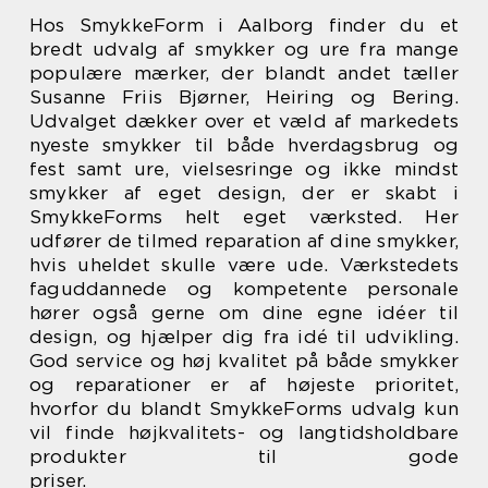
Hos SmykkeForm i Aalborg finder du et
bredt udvalg af smykker og ure fra mange
populære mærker, der blandt andet tæller
Susanne Friis Bjørner, Heiring og Bering.
Udvalget dækker over et væld af markedets
nyeste smykker til både hverdagsbrug og
fest samt ure, vielsesringe og ikke mindst
smykker af eget design, der er skabt i
SmykkeForms helt eget værksted. Her
udfører de tilmed reparation af dine smykker,
hvis uheldet skulle være ude. Værkstedets
faguddannede og kompetente personale
hører også gerne om dine egne idéer til
design, og hjælper dig fra idé til udvikling.
God service og høj kvalitet på både smykker
og reparationer er af højeste prioritet,
hvorfor du blandt SmykkeForms udvalg kun
vil finde højkvalitets- og langtidsholdbare
produkter til gode
priser.