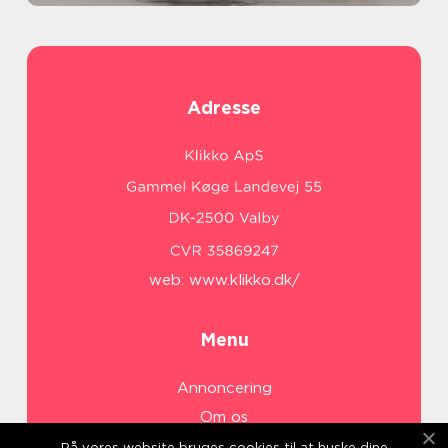
Adresse
web:
www.klikko.dk/
Menu
Annoncering
Om os
Cookies
På vores website bruges cookies til at huske dine