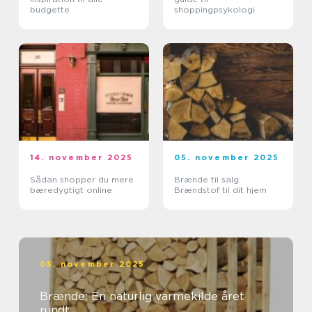
budgette
shoppingpsykologi
14. november 2025
05. november 2025
Sådan shopper du mere
Brænde til salg:
bæredygtigt online
Brændstof til dit hjem
05. november 2025
Brænde: En naturlig varmekilde året
rundt