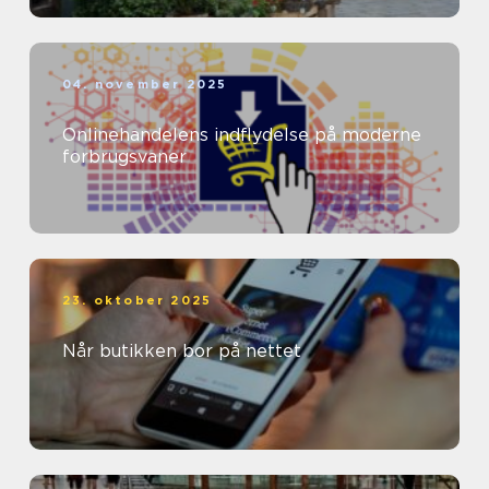
04. november 2025
Onlinehandelens indflydelse på moderne
forbrugsvaner
23. oktober 2025
Når butikken bor på nettet