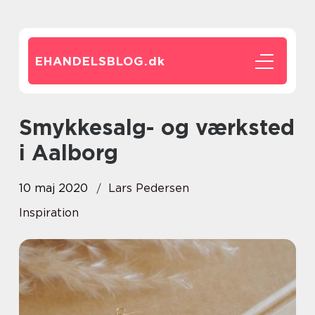
EHANDELSBLOG.
dk
Smykkesalg- og værksted
i Aalborg
10 maj 2020
Lars Pedersen
Inspiration