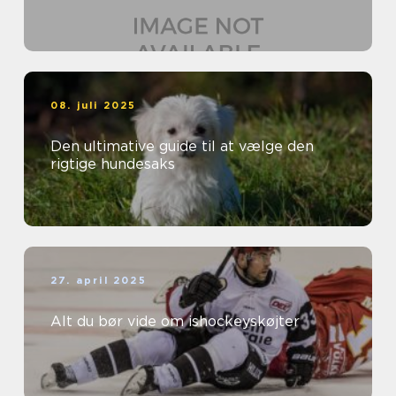
08. juli 2025
Den ultimative guide til at vælge den
rigtige hundesaks
27. april 2025
Alt du bør vide om ishockeyskøjter