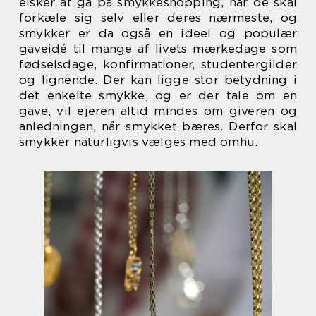
elsker at gå på smykkeshopping, når de skal
forkæle sig selv eller deres nærmeste, og
smykker er da også en ideel og populær
gaveidé til mange af livets mærkedage som
fødselsdage, konfirmationer, studentergilder
og lignende. Der kan ligge stor betydning i
det enkelte smykke, og er der tale om en
gave, vil ejeren altid mindes om giveren og
anledningen, når smykket bæres. Derfor skal
smykker naturligvis vælges med omhu.