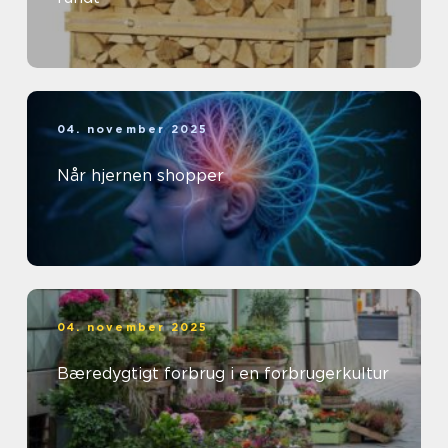
04. november 2025
Når hjernen shopper
04. november 2025
Bæredygtigt forbrug i en forbrugerkultur