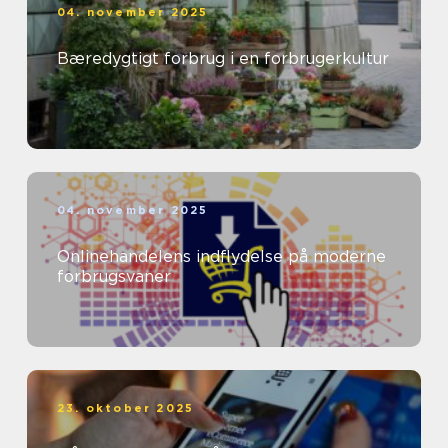
04. november 2025
Bæredygtigt forbrug i en forbrugerkultur
04. november 2025
Onlinehandelens indflydelse på moderne
forbrugsvaner
23. oktober 2025