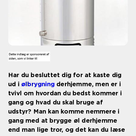
Har du besluttet dig for at kaste dig
ud i
ølbrygning
derhjemme, men er i
tvivl om hvordan du bedst kommer i
gang og hvad du skal bruge af
udstyr? Man kan komme nemmere i
gang med at brygge øl derhjemme
end man lige tror, og det kan du læse