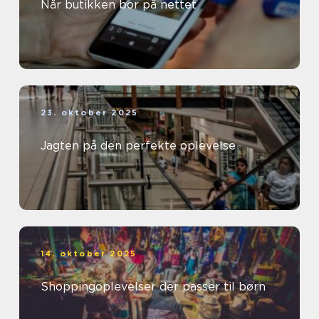
Når butikken bor på nettet
23. oktober 2025
Jagten på den perfekte oplevelse
14. oktober 2025
Shoppingoplevelser der passer til børn