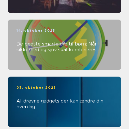
14. oktober 2025
De bedste smarte ure til børn: Når
sikkerhed og sjov skal kombineres
03. oktober 2025
AI-drevne gadgets der kan ændre din
hverdag