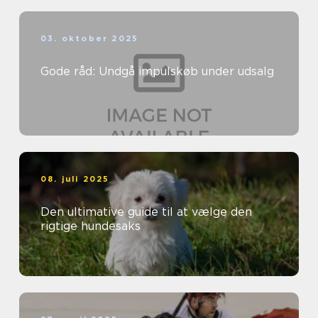
03. oktober 2025
Gode råd: Undgå impulskøb under udsalg
08. juli 2025
Den ultimative guide til at vælge den
rigtige hundesaks