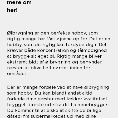
mere om
her!
Ølbrygning er den perfekte hobby, som
rigtig mange har fået øjnene op for. Det er en
hobby, som du rigtig kan fordybe dig i. Det
kræver både koncentration og tålmodighed
at brygge sit eget øl. Rigtig mange bliver
ekstremt bidt af ølbrygning og begynder
næsten at blive helt nørdet inden for
området.
Der er mange fordele ved at have ølbrygning
som hobby. Du kan blandt andet altid
forkæle dine gæster med lækker kvalitetsøl
brygget direkte ude fra dit hjemmebryggeri.
Du kommer til at elske at skifte de billige
dåseøl fra supermarkedet ud med dine