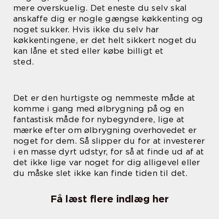
mere overskuelig. Det eneste du selv skal
anskaffe dig er nogle gængse køkkenting og
noget sukker. Hvis ikke du selv har
køkkentingene, er det helt sikkert noget du
kan låne et sted eller købe billigt et
sted.
Det er den hurtigste og nemmeste måde at
komme i gang med ølbrygning på og en
fantastisk måde for nybegyndere, lige at
mærke efter om ølbrygning overhovedet er
noget for dem. Så slipper du for at investerer
i en masse dyrt udstyr, for så at finde ud af at
det ikke lige var noget for dig alligevel eller
du måske slet ikke kan finde tiden til det.
Få læst flere indlæg her