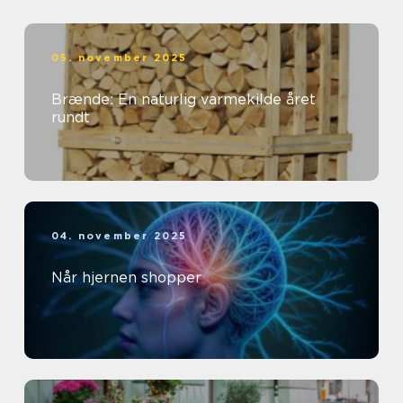
05. november 2025
Brænde: En naturlig varmekilde året
rundt
04. november 2025
Når hjernen shopper