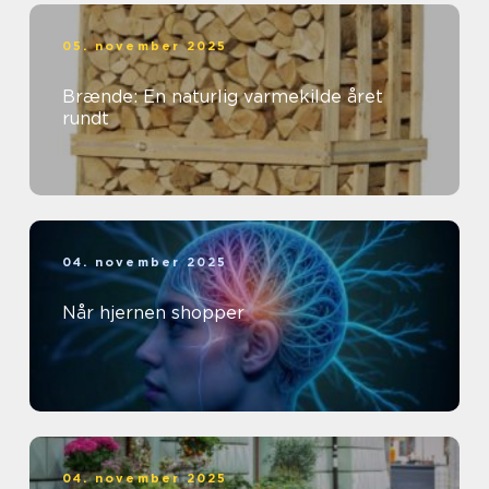
05. november 2025
Brænde: En naturlig varmekilde året
rundt
04. november 2025
Når hjernen shopper
04. november 2025