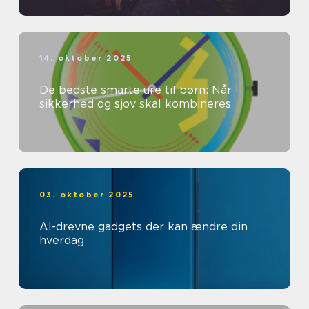
14. oktober 2025
De bedste smarte ure til børn: Når
sikkerhed og sjov skal kombineres
03. oktober 2025
AI-drevne gadgets der kan ændre din
hverdag