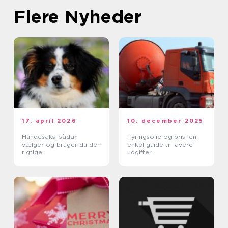
Flere Nyheder
17. april 2026
10. december 2025
Hundesaks: sådan
Fyringsolie og pris: en
vælger og bruger du den
enkel guide til lavere
rigtige
udgifter