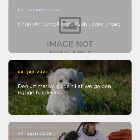
03. oktober 2025
Gode råd: Undgå impulskøb under udsalg
08. juli 2025
Den ultimative guide til at vælge den
rigtige hundesaks
27. april 2025