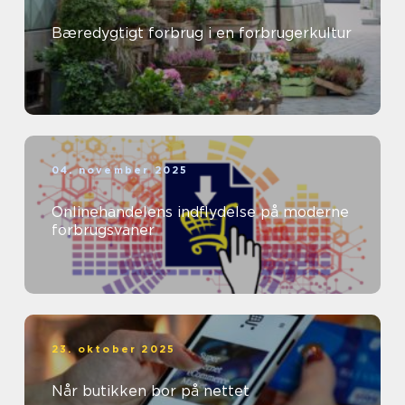
Bæredygtigt forbrug i en forbrugerkultur
04. november 2025
Onlinehandelens indflydelse på moderne
forbrugsvaner
23. oktober 2025
Når butikken bor på nettet