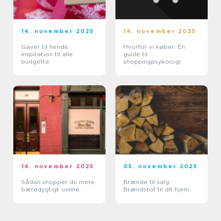
14. november 2025
14. november 2025
Gaver til hende:
Hvorfor vi køber: En
Inspiration til alle
guide til
budgette
shoppingpsykologi
14. november 2025
05. november 2025
Sådan shopper du mere
Brænde til salg:
bæredygtigt online
Brændstof til dit hjem