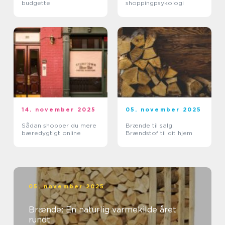
budgette
shoppingpsykologi
14. november 2025
05. november 2025
Sådan shopper du mere
Brænde til salg:
bæredygtigt online
Brændstof til dit hjem
05. november 2025
Brænde: En naturlig varmekilde året
rundt