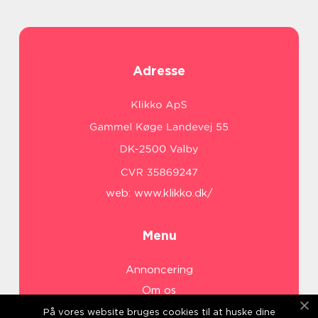
Adresse
web:
www.klikko.dk/
Menu
Annoncering
Om os
Cookies
På vores website bruges cookies til at huske dine