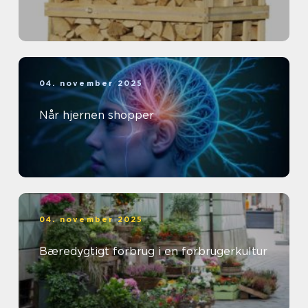
04. november 2025
Når hjernen shopper
04. november 2025
Bæredygtigt forbrug i en forbrugerkultur