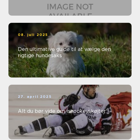
08. juli 2025
Den ultimative guide til at vælge den
rigtige hundesaks
27. april 2025
Alt du bør vide om ishockeyskøjter