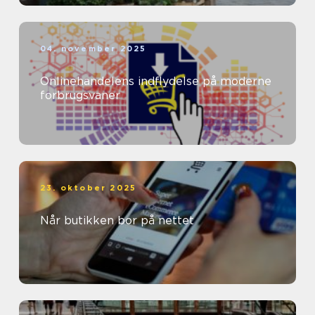
04. november 2025
Onlinehandelens indflydelse på moderne
forbrugsvaner
23. oktober 2025
Når butikken bor på nettet