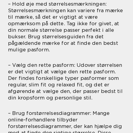
– Hold øje med størrelsesmærkningen:
Størrelsesmærkningen kan variere fra mærke
til mærke, så det er vigtigt at være
opmærksom på dette. Tag ikke for givet, at
din normale størrelse passer perfekt i alle
bukser. Brug størrelsesguiden fra det
pågældende mærke for at finde den bedst
mulige pasform.
– Vælg den rette pasform: Udover størrelsen
er det vigtigt at vælge den rette pasform.
Der findes forskellige typer pasformer som
regular, slim fit og relaxed fit, og det er
afgørende at vælge den, der passer bedst til
din kropsform og personlige stil.
– Brug forstørrelsesdiagrammer: Mange
online-forhandlere tilbyder
forstørrelsesdiagrammer, der kan hjælpe dig
med at finde den rigtige størrelse. Disse