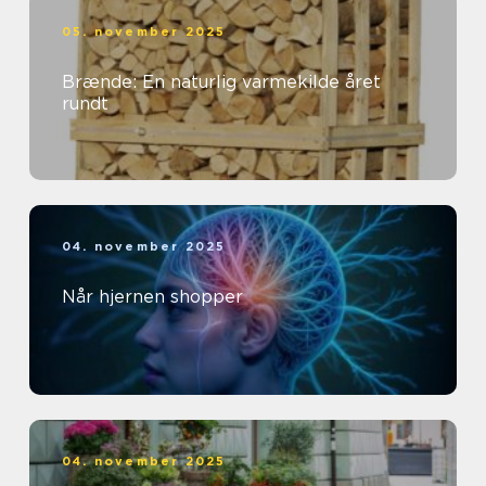
05. november 2025
Brænde: En naturlig varmekilde året
rundt
04. november 2025
Når hjernen shopper
04. november 2025