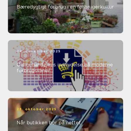
Bæredygtigt forbrug i en forbrugerkultur
04. november 2025
Onlinehandelens indflydelse på moderne
forbrugsvaner
23. oktober 2025
Når butikken bor på nettet