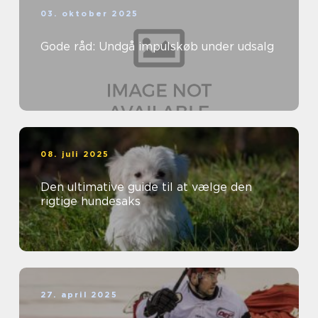
03. oktober 2025
Gode råd: Undgå impulskøb under udsalg
08. juli 2025
Den ultimative guide til at vælge den
rigtige hundesaks
27. april 2025