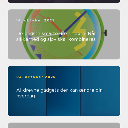
14. oktober 2025
De bedste smarte ure til børn: Når
sikkerhed og sjov skal kombineres
03. oktober 2025
AI-drevne gadgets der kan ændre din
hverdag