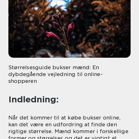
Størrelsesguide bukser mænd: En
dybdegående vejledning til online-
shopperen
Indledning:
Når det kommer til at købe bukser online,
kan det være en udfordring at finde den
rigtige størrelse. Mænd kommer i forskellige
former og størrelser, og det er vigtigt at