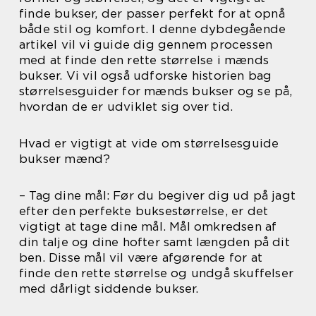
finde bukser, der passer perfekt for at opnå
både stil og komfort. I denne dybdegående
artikel vil vi guide dig gennem processen
med at finde den rette størrelse i mænds
bukser. Vi vil også udforske historien bag
størrelsesguider for mænds bukser og se på,
hvordan de er udviklet sig over tid.
Hvad er vigtigt at vide om størrelsesguide
bukser mænd?
– Tag dine mål: Før du begiver dig ud på jagt
efter den perfekte buksestørrelse, er det
vigtigt at tage dine mål. Mål omkredsen af
din talje og dine hofter samt længden på dit
ben. Disse mål vil være afgørende for at
finde den rette størrelse og undgå skuffelser
med dårligt siddende bukser.