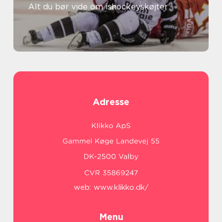
Alt du bør vide om ishockeyskøjter
Adresse
web:
www.klikko.dk/
Menu