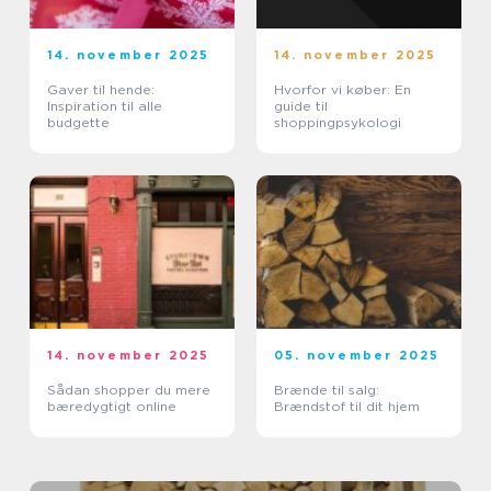
14. november 2025
14. november 2025
Gaver til hende:
Hvorfor vi køber: En
Inspiration til alle
guide til
budgette
shoppingpsykologi
14. november 2025
05. november 2025
Sådan shopper du mere
Brænde til salg:
bæredygtigt online
Brændstof til dit hjem