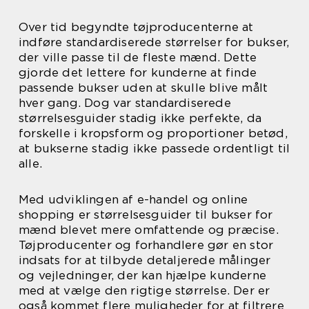
Over tid begyndte tøjproducenterne at
indføre standardiserede størrelser for bukser,
der ville passe til de fleste mænd. Dette
gjorde det lettere for kunderne at finde
passende bukser uden at skulle blive målt
hver gang. Dog var standardiserede
størrelsesguider stadig ikke perfekte, da
forskelle i kropsform og proportioner betød,
at bukserne stadig ikke passede ordentligt til
alle.
Med udviklingen af e-handel og online
shopping er størrelsesguider til bukser for
mænd blevet mere omfattende og præcise.
Tøjproducenter og forhandlere gør en stor
indsats for at tilbyde detaljerede målinger
og vejledninger, der kan hjælpe kunderne
med at vælge den rigtige størrelse. Der er
også kommet flere muligheder for at filtrere