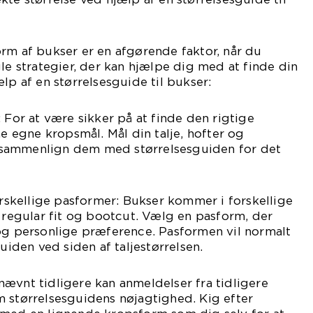
rm af bukser er en afgørende faktor, når du
gle strategier, der kan hjælpe dig med at finde din
lp af en størrelsesguide til bukser:
 For at være sikker på at finde den rigtige
ne egne kropsmål. Mål din talje, hofter og
sammenlign dem med størrelsesguiden for det
kellige pasformer: Bukser kommer i forskellige
, regular fit og bootcut. Vælg en pasform, der
 og personlige præference. Pasformen vil normalt
guiden ved siden af taljestørrelsen.
ævnt tidligere kan anmeldelser fra tidligere
 størrelsesguidens nøjagtighed. Kig efter