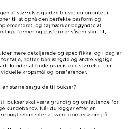
gen af størrelsesguiden blevet en prioritet i
oner til at opnå den perfekte pasform og
implementeret, og tøjmærker begyndte at
kellige former og pasformer såsom slim fit,
uider mere detaljerede og specifikke, og i dag er
 for talje, hofter, benlængde og andre vigtige
ladt kunder at finde præcis den størrelse, der
dividuelle kropsmål og præferencer.
i en størrelsesguide til bukser?
 til bukser skal være grundig og omfattende for
ge kundebehov. Når du kigger efter en
flere nøgleelementer at være opmærksom på: