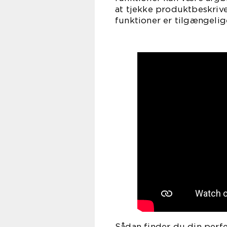
at tjekke produktbeskrive
funktioner er tilgængelig
Sådan finder du din perfe