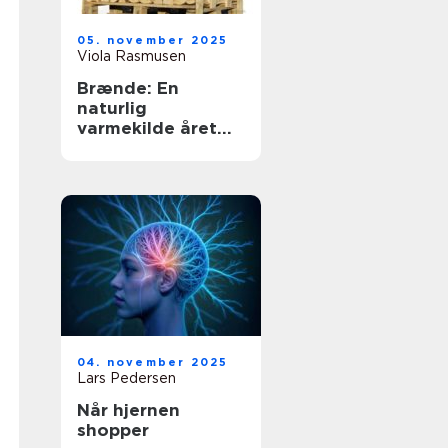
05. november 2025
Viola Rasmusen
Brænde: En
naturlig
varmekilde året
rundt
04. november 2025
Lars Pedersen
Når hjernen
shopper