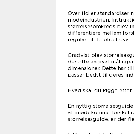
Over tid er standardiserin
modeindustrien. Instrukti
størrelsesomkreds blev 
differentiere mellem fors
regular fit, bootcut osv.
Gradvist blev størrelsesg
der ofte angivet målinger
dimensioner. Dette har til
passer bedst til deres in
Hvad skal du kigge efter 
En nyttig størrelsesguide
at imødekomme forskelli
størrelsesguide, er der 