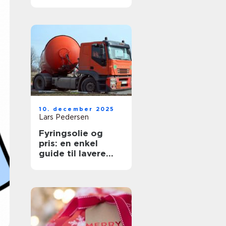
10. december 2025
Lars Pedersen
Fyringsolie og
pris: en enkel
guide til lavere
udgifter