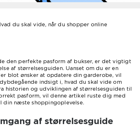
vad du skal vide, når du shopper online
de den perfekte pasform af bukser, er det vigtigt
else af størrelsesguiden. Uanset om du er en
ler blot ønsker at opdatere din garderobe, vil
n dybdegående indsigt i, hvad du skal vide om
a historien og udviklingen af størrelsesguiden til
korrekt pasform, vil denne artikel ruste dig med
il din næste shoppingoplevelse.
emgang af størrelsesguide