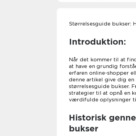
Størrelsesguide bukser: H
Introduktion:
Når det kommer til at fin
at have en grundig forstå
erfaren online-shopper el
denne artikel give dig e
størrelsesguide bukser. Fr
strategier til at opnå en 
værdifulde oplysninger t
Historisk genn
bukser