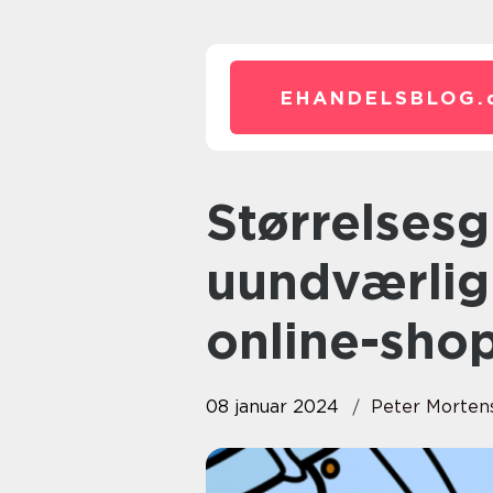
EHANDELSBLOG.
Størrelsesguide til bukser: En
uundværlig 
online-sho
08 januar 2024
Peter Morten