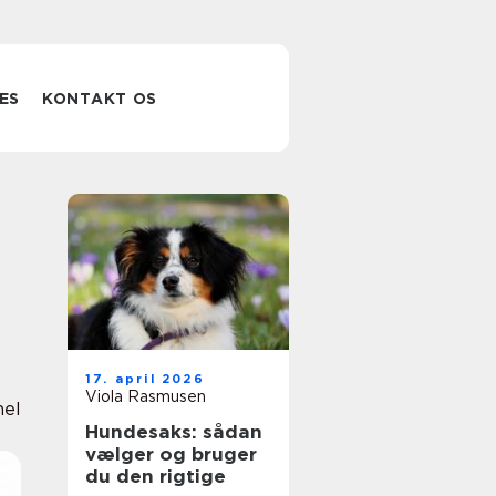
ES
KONTAKT OS
17. april 2026
Viola Rasmusen
nel
Hundesaks: sådan
vælger og bruger
du den rigtige