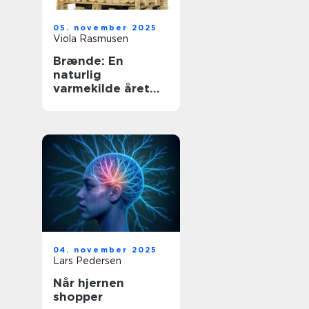
05. november 2025
Viola Rasmusen
Brænde: En
naturlig
varmekilde året
rundt
04. november 2025
Lars Pedersen
Når hjernen
shopper