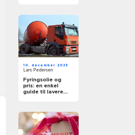
10. december 2025
Lars Pedersen
Fyringsolie og
pris: en enkel
guide til lavere
udgifter