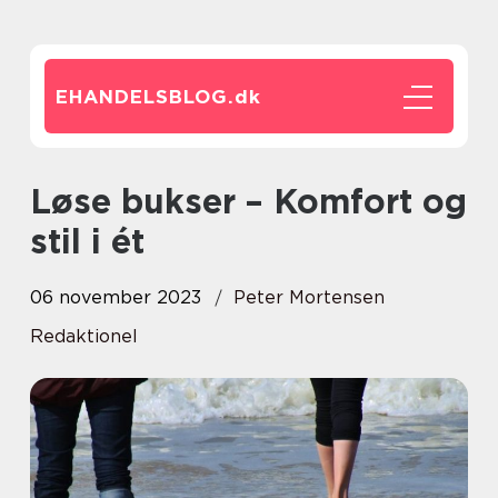
EHANDELSBLOG.
dk
Løse bukser – Komfort og
stil i ét
06 november 2023
Peter Mortensen
Redaktionel