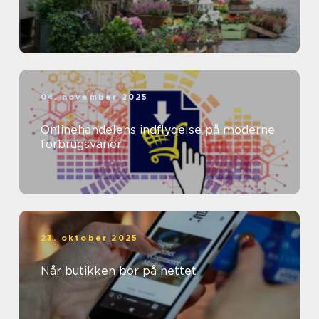
04. november 2025
Onlinehandelens indflydelse på moderne
forbrugsvaner
23. oktober 2025
Når butikken bor på nettet