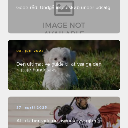
Gode råd: Undgå impulskøb under udsalg
08. juli 2025
Den ultimative guide til at vælge den
rigtige hundesaks
27. april 2025
Alt du bør vide om ishockeyskøjter