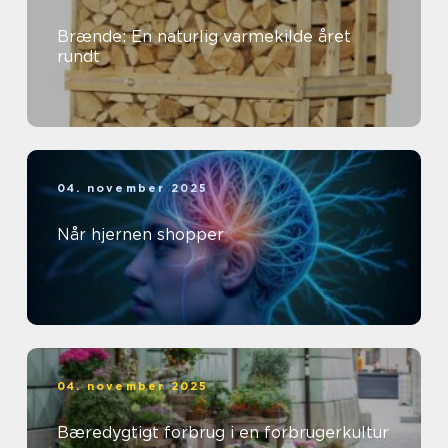
Brænde: En naturlig varmekilde året
rundt
04. november 2025
Når hjernen shopper
04. november 2025
Bæredygtigt forbrug i en forbrugerkultur