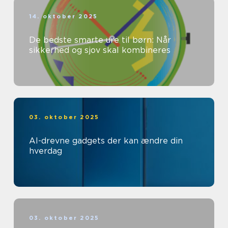
14. oktober 2025
De bedste smarte ure til børn: Når
sikkerhed og sjov skal kombineres
03. oktober 2025
AI-drevne gadgets der kan ændre din
hverdag
03. oktober 2025