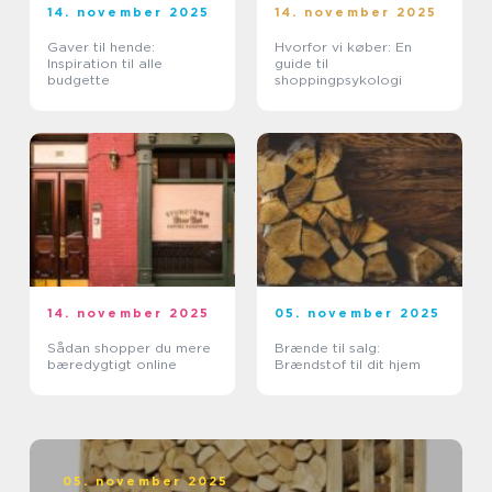
14. november 2025
14. november 2025
Gaver til hende:
Hvorfor vi køber: En
Inspiration til alle
guide til
budgette
shoppingpsykologi
14. november 2025
05. november 2025
Sådan shopper du mere
Brænde til salg:
bæredygtigt online
Brændstof til dit hjem
05. november 2025