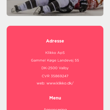
Adresse
web:
www.klikko.dk/
Menu
Annoncering