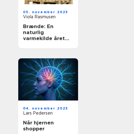
05. november 2025
Viola Rasmusen
Brænde: En
naturlig
varmekilde året
rundt
04. november 2025
Lars Pedersen
Når hjernen
shopper