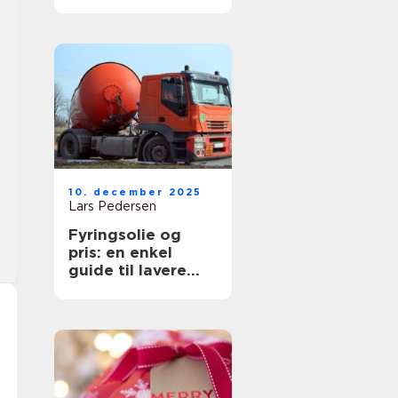
10. december 2025
Lars Pedersen
Fyringsolie og
pris: en enkel
guide til lavere
udgifter