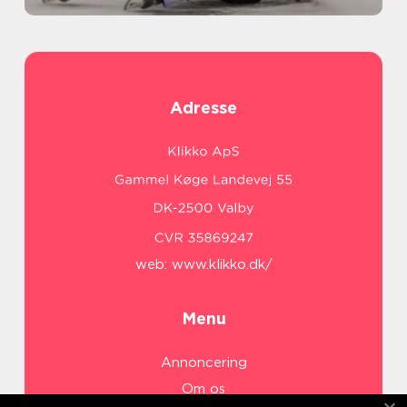
Adresse
web:
www.klikko.dk/
Menu
Annoncering
Om os