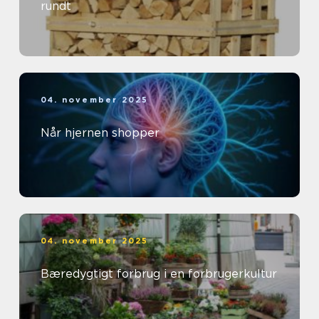
rundt
04. november 2025
Når hjernen shopper
04. november 2025
Bæredygtigt forbrug i en forbrugerkultur