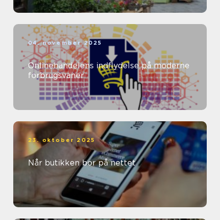
04. november 2025
Onlinehandelens indflydelse på moderne
forbrugsvaner
23. oktober 2025
Når butikken bor på nettet