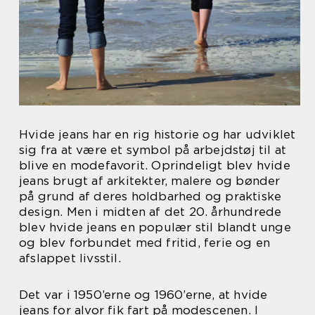
Hvide jeans har en rig historie og har udviklet
sig fra at være et symbol på arbejdstøj til at
blive en modefavorit. Oprindeligt blev hvide
jeans brugt af arkitekter, malere og bønder
på grund af deres holdbarhed og praktiske
design. Men i midten af det 20. århundrede
blev hvide jeans en populær stil blandt unge
og blev forbundet med fritid, ferie og en
afslappet livsstil.
Det var i 1950’erne og 1960’erne, at hvide
jeans for alvor fik fart på modescenen. I