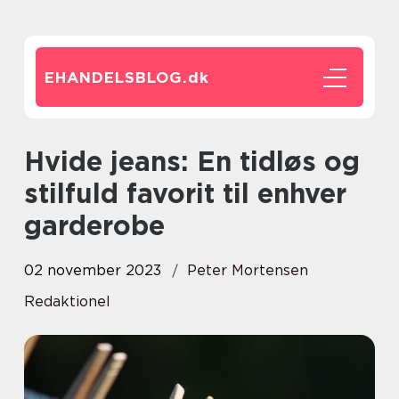
EHANDELSBLOG.
dk
Hvide jeans: En tidløs og
stilfuld favorit til enhver
garderobe
02 november 2023
Peter Mortensen
Redaktionel