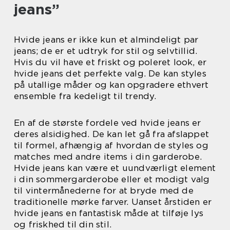
jeans”
Hvide jeans er ikke kun et almindeligt par
jeans; de er et udtryk for stil og selvtillid.
Hvis du vil have et friskt og poleret look, er
hvide jeans det perfekte valg. De kan styles
på utallige måder og kan opgradere ethvert
ensemble fra kedeligt til trendy.
En af de største fordele ved hvide jeans er
deres alsidighed. De kan let gå fra afslappet
til formel, afhængig af hvordan de styles og
matches med andre items i din garderobe.
Hvide jeans kan være et uundværligt element
i din sommergarderobe eller et modigt valg
til vintermånederne for at bryde med de
traditionelle mørke farver. Uanset årstiden er
hvide jeans en fantastisk måde at tilføje lys
og friskhed til din stil.