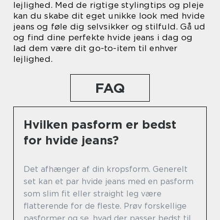
lejlighed. Med de rigtige stylingtips og pleje
kan du skabe dit eget unikke look med hvide
jeans og føle dig selvsikker og stilfuld. Gå ud
og find dine perfekte hvide jeans i dag og
lad dem være dit go-to-item til enhver
lejlighed.
FAQ
Hvilken pasform er bedst
for hvide jeans?
Det afhænger af din kropsform. Generelt
set kan et par hvide jeans med en pasform
som slim fit eller straight leg være
flatterende for de fleste. Prøv forskellige
pasformer og se, hvad der passer bedst til