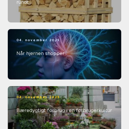
rundt
04. november 2025
Når hjernen shopper
04. november 2025
Bæredygtigt forbrug i en forbrugerkultur