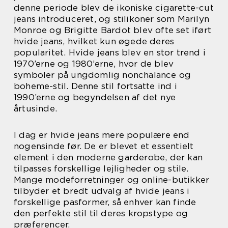
denne periode blev de ikoniske cigarette-cut
jeans introduceret, og stilikoner som Marilyn
Monroe og Brigitte Bardot blev ofte set iført
hvide jeans, hvilket kun øgede deres
popularitet. Hvide jeans blev en stor trend i
1970’erne og 1980’erne, hvor de blev
symboler på ungdomlig nonchalance og
boheme-stil. Denne stil fortsatte ind i
1990’erne og begyndelsen af det nye
årtusinde.
I dag er hvide jeans mere populære end
nogensinde før. De er blevet et essentielt
element i den moderne garderobe, der kan
tilpasses forskellige lejligheder og stile.
Mange modeforretninger og online-butikker
tilbyder et bredt udvalg af hvide jeans i
forskellige pasformer, så enhver kan finde
den perfekte stil til deres kropstype og
præferencer.