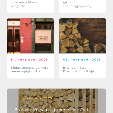
Inspiration til alle
guide til
budgette
shoppingpsykologi
14. november 2025
05. november 2025
Sådan shopper du mere
Brænde til salg:
bæredygtigt online
Brændstof til dit hjem
05. november 2025
Brænde: En naturlig varmekilde året