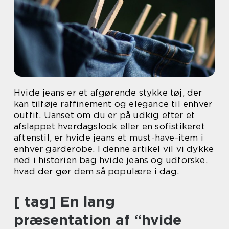
Hvide jeans er et afgørende stykke tøj, der
kan tilføje raffinement og elegance til enhver
outfit. Uanset om du er på udkig efter et
afslappet hverdagslook eller en sofistikeret
aftenstil, er hvide jeans et must-have-item i
enhver garderobe. I denne artikel vil vi dykke
ned i historien bag hvide jeans og udforske,
hvad der gør dem så populære i dag.
[ tag] En lang
præsentation af “hvide