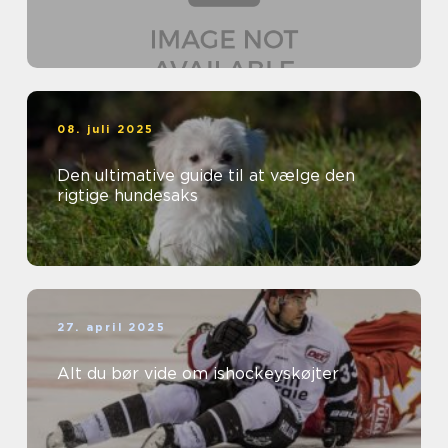
08. juli 2025
Den ultimative guide til at vælge den
rigtige hundesaks
27. april 2025
Alt du bør vide om ishockeyskøjter