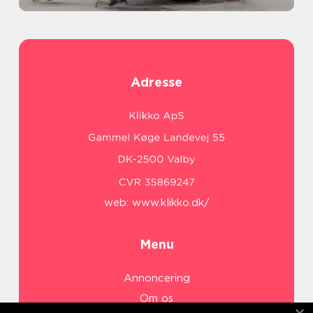
Adresse
web:
www.klikko.dk/
Menu
Annoncering
Om os