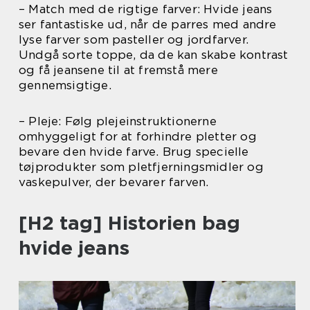
– Match med de rigtige farver: Hvide jeans
ser fantastiske ud, når de parres med andre
lyse farver som pasteller og jordfarver.
Undgå sorte toppe, da de kan skabe kontrast
og få jeansene til at fremstå mere
gennemsigtige.
– Pleje: Følg plejeinstruktionerne
omhyggeligt for at forhindre pletter og
bevare den hvide farve. Brug specielle
tøjprodukter som pletfjerningsmidler og
vaskepulver, der bevarer farven.
[H2 tag] Historien bag
hvide jeans