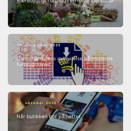
Bæredygtigt forbrug i en forbrugerkultur
04. november 2025
Onlinehandelens indflydelse på moderne
forbrugsvaner
23. oktober 2025
Når butikken bor på nettet