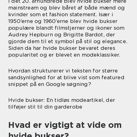
I det 20. århundrede blev hvide bukser mere
mainstream og blev båret af både mænd og
kvinder som et fashion statement. Især i
1950’erne og 1960’erne blev hvide bukser
populære blandt filmstjerner og ikoner som
Audrey Hepburn og Brigitte Bardot, der
gjorde dem til et symbol på stil og elegance.
Siden da har hvide bukser bevaret deres
popularitet og er blevet en modeklassiker.
Hvordan strukturerer vi teksten for større
sandsynlighed for at blive vist som featured
snippet på en Google søgning?
Hvide bukser: En tidløs modeartikel, der
tilføjer stil til din garderobe
Hvad er vigtigt at vide om
hvide bukser?