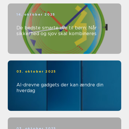
14. oktober 2025
De bedste smarte ure til børn: Når
sikkerhed og sjov skal kombineres
03. oktober 2025
AI-drevne gadgets der kan ændre din
hverdag
03. oktober 2025