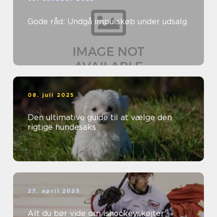
Gode råd: Undgå impulskøb under udsalg
08. juli 2025
Den ultimative guide til at vælge den
rigtige hundesaks
27. april 2025
Alt du bør vide om ishockeyskøjter