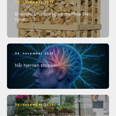
05. november 2025
Brænde: En naturlig varmekilde året
rundt
04. november 2025
Når hjernen shopper
04. november 2025