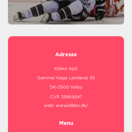
Adresse
web:
www.klikko.dk/
Menu