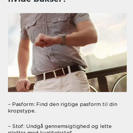
– Pasform: Find den rigtige pasform til din
kropstype.
– Stof: Undgå gennemsigtighed og lette
pletter med kvalitetsstof.