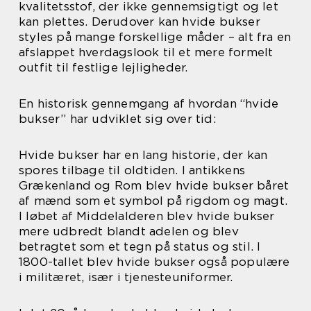
kvalitetsstof, der ikke gennemsigtigt og let
kan plettes. Derudover kan hvide bukser
styles på mange forskellige måder – alt fra en
afslappet hverdagslook til et mere formelt
outfit til festlige lejligheder.
En historisk gennemgang af hvordan “hvide
bukser” har udviklet sig over tid:
Hvide bukser har en lang historie, der kan
spores tilbage til oldtiden. I antikkens
Grækenland og Rom blev hvide bukser båret
af mænd som et symbol på rigdom og magt.
I løbet af Middelalderen blev hvide bukser
mere udbredt blandt adelen og blev
betragtet som et tegn på status og stil. I
1800-tallet blev hvide bukser også populære
i militæret, især i tjenesteuniformer.