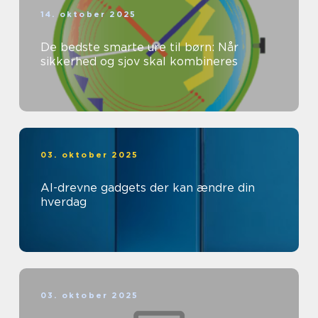
14. oktober 2025
De bedste smarte ure til børn: Når
sikkerhed og sjov skal kombineres
03. oktober 2025
AI-drevne gadgets der kan ændre din
hverdag
03. oktober 2025