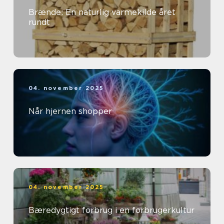
Brænde: En naturlig varmekilde året
rundt
04. november 2025
Når hjernen shopper
04. november 2025
Bæredygtigt forbrug i en forbrugerkultur