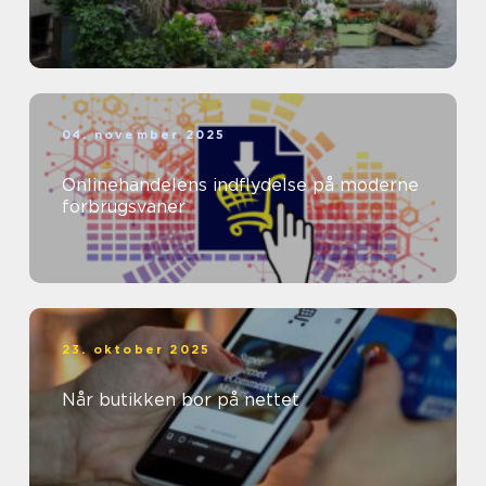
04. november 2025
Onlinehandelens indflydelse på moderne
forbrugsvaner
23. oktober 2025
Når butikken bor på nettet