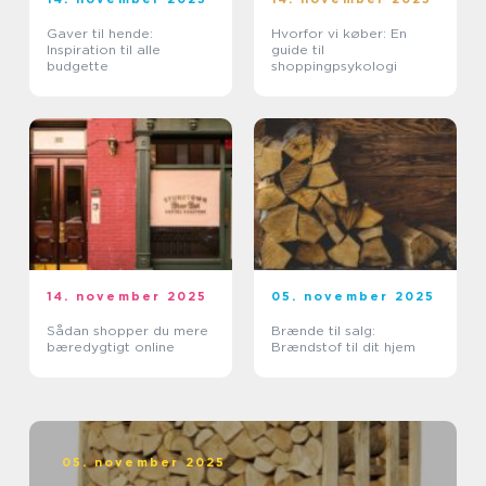
Gaver til hende:
Hvorfor vi køber: En
Inspiration til alle
guide til
budgette
shoppingpsykologi
14. november 2025
05. november 2025
Sådan shopper du mere
Brænde til salg:
bæredygtigt online
Brændstof til dit hjem
05. november 2025