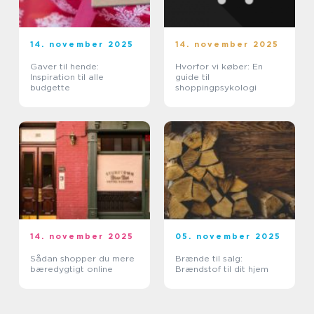
14. november 2025
14. november 2025
Gaver til hende:
Hvorfor vi køber: En
Inspiration til alle
guide til
budgette
shoppingpsykologi
14. november 2025
05. november 2025
Sådan shopper du mere
Brænde til salg:
bæredygtigt online
Brændstof til dit hjem