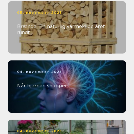
05. november 2025
Brænde: En naturlig varmekilde året
rundt
04. november 2025
Når hjernen shopper
04. november 2025