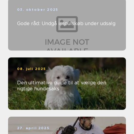
03. oktober 2025
Gode råd: Undgå impulskøb under udsalg
08. juli 2025
Den ultimative guide til at vælge den
rigtige hundesaks
27. april 2025