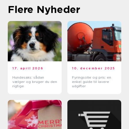
Flere Nyheder
17. april 2026
10. december 2025
Hundesaks: sådan
Fyringsolie og pris: en
vælger og bruger du den
enkel guide til lavere
rigtige
udgifter