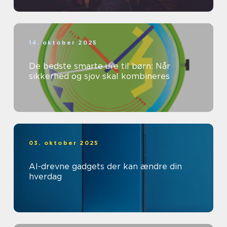
14. oktober 2025
De bedste smarte ure til børn: Når
sikkerhed og sjov skal kombineres
03. oktober 2025
AI-drevne gadgets der kan ændre din
hverdag