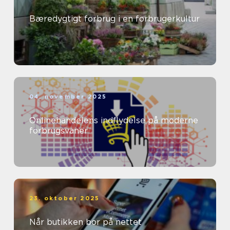
Bæredygtigt forbrug i en forbrugerkultur
04. november 2025
Onlinehandelens indflydelse på moderne
forbrugsvaner
23. oktober 2025
Når butikken bor på nettet