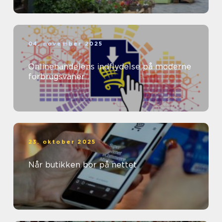
04. november 2025
Onlinehandelens indflydelse på moderne
forbrugsvaner
23. oktober 2025
Når butikken bor på nettet