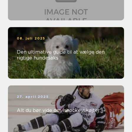
08. juli 2025
Den ultimative guide til at vælge den
rigtige hundesaks
27. april 2025
Alt du bør vide om ishockeyskøjter