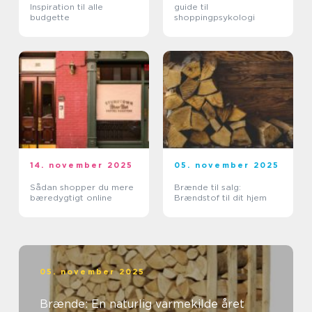
Inspiration til alle
guide til
budgette
shoppingpsykologi
14. november 2025
05. november 2025
Sådan shopper du mere
Brænde til salg:
bæredygtigt online
Brændstof til dit hjem
05. november 2025
Brænde: En naturlig varmekilde året