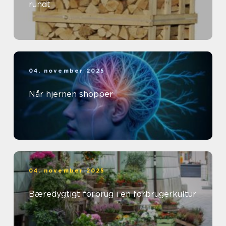
rundt
04. november 2025
Når hjernen shopper
04. november 2025
Bæredygtigt forbrug i en forbrugerkultur