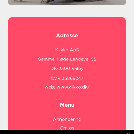
Adresse
web:
www.klikko.dk/
Menu
Annoncering
Om os