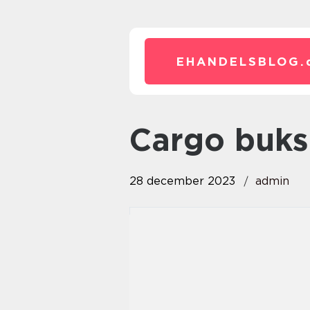
EHANDELSBLOG.
cargo buk
28 december 2023
admin