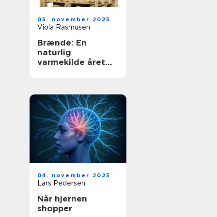
05. november 2025
Viola Rasmusen
Brænde: En
naturlig
varmekilde året
rundt
04. november 2025
Lars Pedersen
Når hjernen
shopper