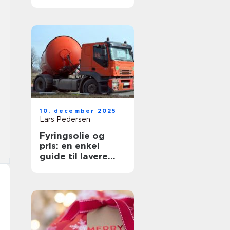
10. december 2025
Lars Pedersen
Fyringsolie og
pris: en enkel
guide til lavere
udgifter