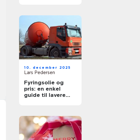
10. december 2025
Lars Pedersen
Fyringsolie og
pris: en enkel
guide til lavere
udgifter