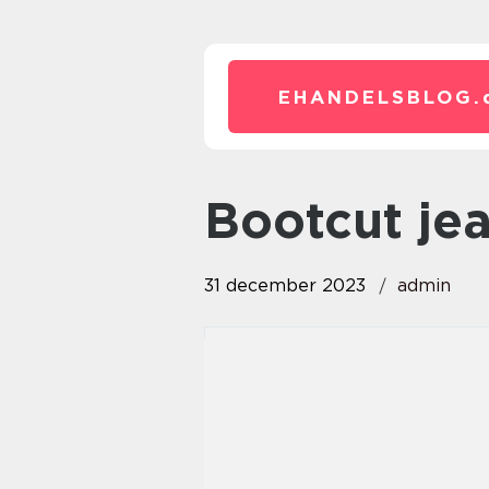
EHANDELSBLOG.
bootcut je
31 december 2023
admin