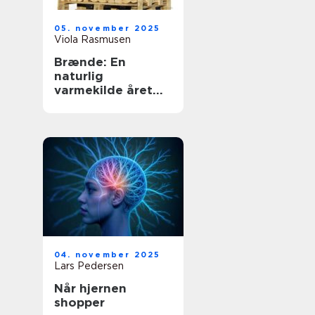
05. november 2025
Viola Rasmusen
Brænde: En
naturlig
varmekilde året
rundt
04. november 2025
Lars Pedersen
Når hjernen
shopper